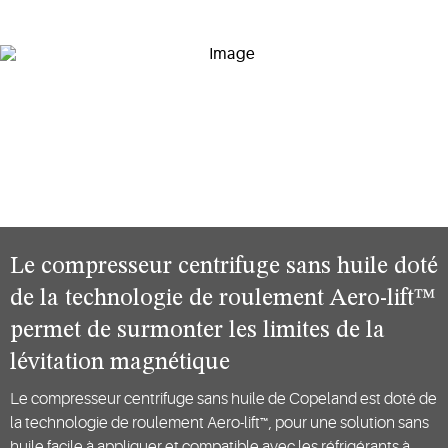
Le compresseur centrifuge sans huile doté
de la technologie de roulement Aero-lift™
permet de surmonter les limites de la
lévitation magnétique
Le compresseur centrifuge sans huile de Copeland est doté de
la technologie de roulement Aero-lift™, pour une solution sans
huile facile à appliquer et compatible avec les réfrigérants à