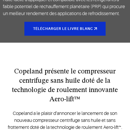
faible potentiel de réchauffement planétaire (PRP) qui procure
un meilleur rendement des applications de refroidissement.
TÉLÉCHARGER LE LIVRE BLANC
Copeland présente le compresseur
centrifuge sans huile doté de la
technologie de roulement innovante
Aero-lift™
Copeland a le plaisir d’annoncer le lancement de son
nouveau compresseur centrifuge sans huile et sans
frottement doté de la technologie de roulement Aero-lift™.