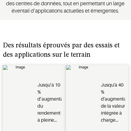
des centres de données, tout en permettant un large
éventail d’applications actuelles et émergentes.
Des résultats éprouvés par des essais et
des applications sur le terrain
Jusqu’à 10
Jusqu'à 40
%
%
d’augmentation
d'augmentati
du
de la valeur
rendement
intégrée à
à pleine
charge
charge par
partielle