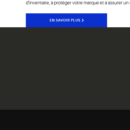
d’inventaire, à protéger votre marque et à assurer un 
EN SAVOIR PLUS