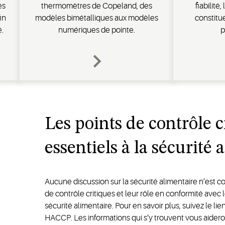
es
thermomètres de Copeland, des
fiabilit
in
modèles bimétalliques aux modèles
constitue
é.
numériques de pointe.
p
Les points de contrôle c
essentiels à la sécurité 
Aucune discussion sur la sécurité alimentaire n’est c
de contrôle critiques et leur rôle en conformité ave
sécurité alimentaire. Pour en savoir plus, suivez le l
HACCP. Les informations qui s’y trouvent vous aidero