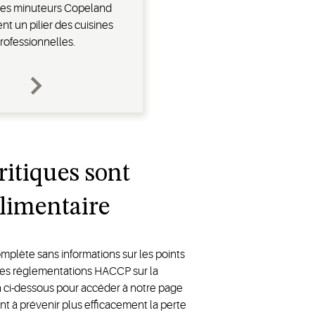
é, les minuteurs Copeland
nt un pilier des cuisines
rofessionnelles.
ritiques sont
alimentaire
omplète sans informations sur les points
c les réglementations HACCP sur la
ien ci-dessous pour accéder à notre page
nt à prévenir plus efficacement la perte