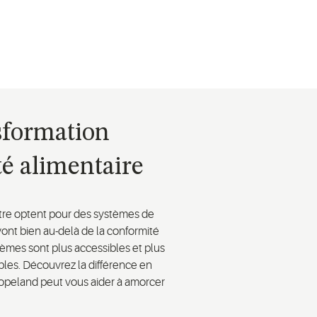
sformation
té alimentaire
tre optent pour des systèmes de
vont bien au-delà de la conformité
èmes sont plus accessibles et plus
bles. Découvrez la différence en
opeland peut vous aider à amorcer