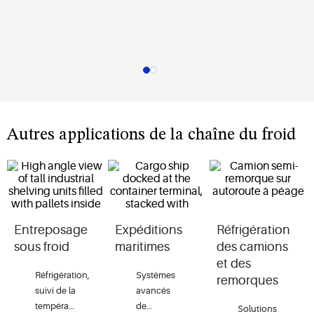
Autres applications de la chaîne du froid
Entreposage
Expéditions
Réfrigération
sous froid
maritimes
des camions
et des
Réfrigération,
Systèmes
remorques
suivi de la
avancés
température
de
Solutions