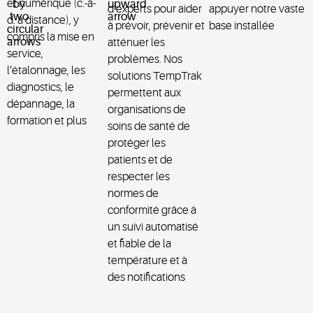
et numérique (c.-à-
d’experts pour aider
appuyer notre vaste
d. à distance), y
à prévoir, prévenir et
base installée
compris la mise en
atténuer les
service,
problèmes. Nos
l’étalonnage, les
solutions TempTrak
diagnostics, le
permettent aux
dépannage, la
organisations de
formation et plus
soins de santé de
protéger les
patients et de
respecter les
normes de
conformité grâce à
un suivi automatisé
et fiable de la
température et à
des notifications