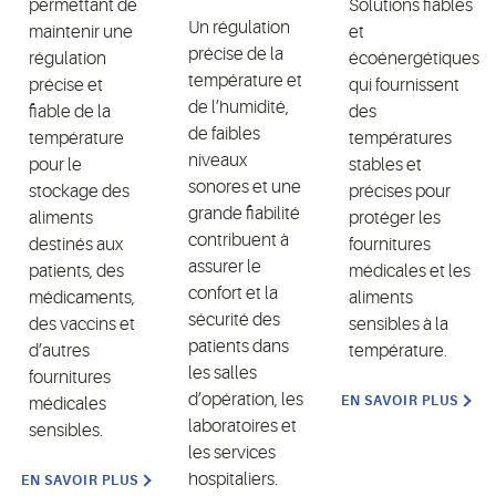
permettant de
Solutions fiables
Un régulation
maintenir une
et
précise de la
régulation
écoénergétiques
température et
précise et
qui fournissent
de l’humidité,
fiable de la
des
de faibles
température
températures
niveaux
pour le
stables et
sonores et une
stockage des
précises pour
grande fiabilité
aliments
protéger les
contribuent à
destinés aux
fournitures
assurer le
patients, des
médicales et les
confort et la
médicaments,
aliments
sécurité des
des vaccins et
sensibles à la
patients dans
d’autres
température.
les salles
fournitures
d’opération, les
EN SAVOIR PLUS
médicales
laboratoires et
sensibles.
les services
hospitaliers.
EN SAVOIR PLUS