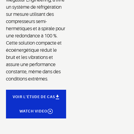
Megastar Engineering, a livré
un système de réfrigération
sur mesure utilisant des
compresseurs semi-
hermétiques et à spirale pour
une redondance à 100 %.
Cette solution compacte et
écoénergétique
réduit
le
bruit et les vibrations et
assure
une performance
constante, même dans des
conditions extrêmes.
VOIR L’ÉTUDE DE CAS
WATCH VIDEO