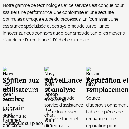
Notre gamme de technologies et de services est conçue pour
assurer une performance, une conformité et une sécurité
optimales à chaque étape du processus. En fournissant une
assistance spécialisée et des systèmes de surveillance
innovants, nous donnons aux organismes de santé les moyens
d’atteindre l’excellence à l’échelle mondiale.
Soutien aux
Surveillance
Réparation et
utilisateurs
et analyse
remplacemen
Les contrats de
Source
sur le
service d’assistance
d’approvisionnement
terrain
I-Care fournissent
fiable en pièces de
Soutien aux
une assistance et
rechange et de
utilisateurs sur place
des conseils
réparation pour