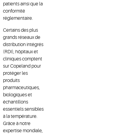
patients ainsi que la
conformité
réglementaire.
Certains des plus
grands réseaux de
distribution intégrés
(RDI), hôpitaux et
cliniques comptent
sur Copeland pour
protéger les
produits
pharmaceutiques,
biologiques et
échantillons
essentiels sensibles
à la température.
Grâce à notre
expertise mondiale,