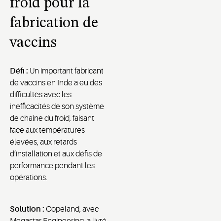
froid pour la
fabrication de
vaccins
Défi
:
Un important fabricant
de vaccins en Inde a eu des
difficultés avec les
inefficacités de son
système
de
chaîne du froid
, faisant
face aux
températures
élevées
, aux
retards
d’installation
et aux défis de
performance pendant les
opérations.
Solution
:
Copeland, avec