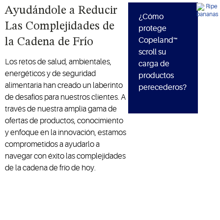
Ayudándole a Reducir
¿Cómo
Las Complejidades de
protege
Copeland™
la Cadena de Frío
scroll su
Los retos de salud, ambientales,
carga de
energéticos y de seguridad
productos
alimentaria han creado un laberinto
perecederos?
de desafíos para nuestros clientes. A
través de nuestra amplia gama de
ofertas de productos, conocimiento
y enfoque en la innovación, estamos
comprometidos a ayudarlo a
navegar con éxito las complejidades
de la cadena de frío de hoy.