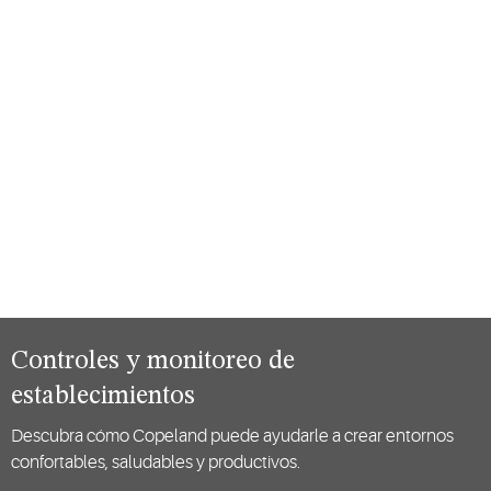
Controles y monitoreo de
establecimientos
Descubra cómo Copeland puede ayudarle a crear entornos
confortables, saludables y productivos.