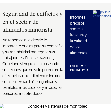
Seguridad de edificios y
Informes
en el sector de
precisos
sobre la
alimentos minorista
frescura y
No tenemos que decirle lo
la calidad
importante que es para su compañía
de los
y su rentabilidad proteger a sus
alimentos.
trabajadores. Por esas razones,
Copeland siempre está buscando
INFORMES
soluciones que no solo potencien la
PROACT™
eficiencia y el rendimiento sino que
suministren también seguridad sin
paralelos a los usuarios y a todas las
personas a su alrededor.