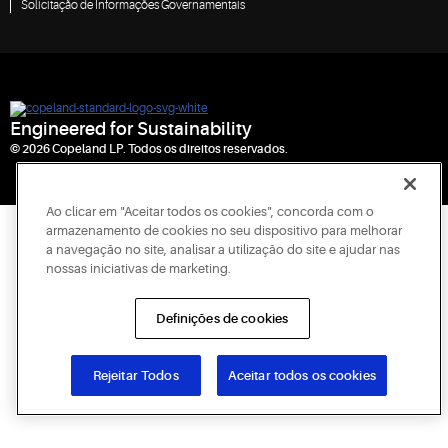
Solicitação de Informações Governamentais
Engineered for Sustainability
© 2026 Copeland LP. Todos os direitos reservados.
Ao clicar em "Aceitar todos os cookies", concorda com o
armazenamento de cookies no seu dispositivo para melhorar
a navegação no site, analisar a utilização do site e ajudar nas
nossas iniciativas de marketing.
Definições de cookies
Rejeitar Todos
Aceitar todos os cookies