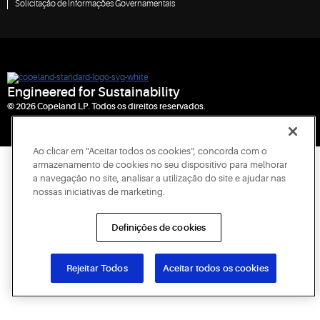
Solicitação de Informações Governamentais
Engineered for Sustainability
© 2026 Copeland LP. Todos os direitos reservados.
Ao clicar em "Aceitar todos os cookies", concorda com o
armazenamento de cookies no seu dispositivo para melhorar
a navegação no site, analisar a utilização do site e ajudar nas
nossas iniciativas de marketing.
Definições de cookies
Rejeitar Todos
Aceitar todos os cookies