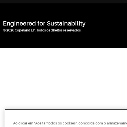
Engineered for Sustainability
© 2026 Copeland LP. Todos os direitos reservados.
Ao clicar em "Aceitar todos os cookies", concorda com o armazename