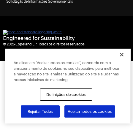
Solicitação de Informações Governamentais
Engineered for Sustainability
© 2026 Copeland LP. Todos os direitos reservados.
Ao clicar em "Aceitar todos os cookies", concorda com o
armazenamento de cookies no seu dispositivo para melhorar
a navegação no site, analisar a utilização do site e ajudar nas
nossas iniciativas de marketing.
Definições de cookies
Rejeitar Todos
Aceitar todos os cookies