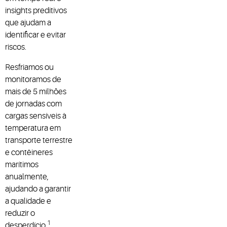
insights preditivos
que ajudam a
identificar e evitar
riscos.
Resfriamos ou
monitoramos de
mais de 5 milhões
de jornadas com
cargas sensíveis à
temperatura em
transporte terrestre
e contêineres
marítimos
anualmente,
ajudando a garantir
a qualidade e
reduzir o
1
desperdício.