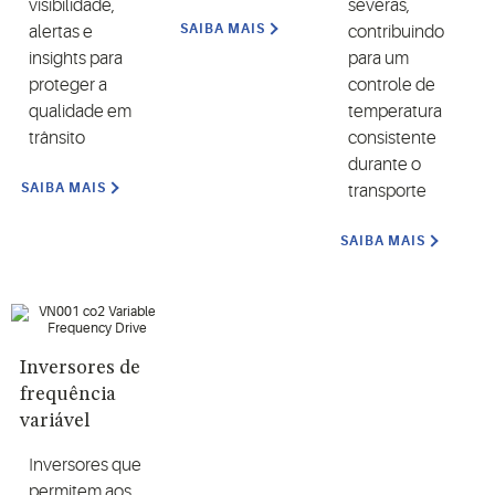
visibilidade,
severas,
SAIBA MAIS
alertas e
contribuindo
insights para
para um
proteger a
controle de
qualidade em
temperatura
trânsito
consistente
durante o
SAIBA MAIS
transporte
SAIBA MAIS
Inversores de
frequência
variável
Inversores que
permitem aos