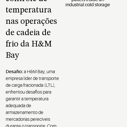
temperatura
nas operações
de cadeia de
frio da H&M
Bay
Desafio:
a H&M Bay, uma
empresa líder de transporte
de carga fracionada (LTL),
enfrentou desafios para
garantir a temperatura
adequada de
armazenamento de
mercadorias perecíveis
durante o transporte. Com