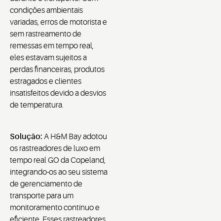
condições ambientais
variadas, erros de motorista e
sem rastreamento de
remessas em tempo real,
eles estavam sujeitos a
perdas financeiras, produtos
estragados e clientes
insatisfeitos devido a desvios
de temperatura.
Solução:
A H&M Bay adotou
os rastreadores de luxo em
tempo real GO da Copeland,
integrando-os ao seu sistema
de gerenciamento de
transporte para um
monitoramento contínuo e
eficiente. Esses rastreadores