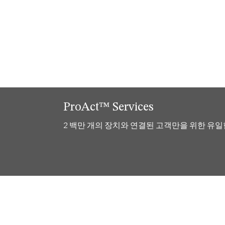
ProAct™ Services
2 백만 개의 장치와 연결된 고객만을 위한 유