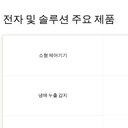
전자 및 솔루션 주요 제품
소형 제어기기
냉매 누출 감지