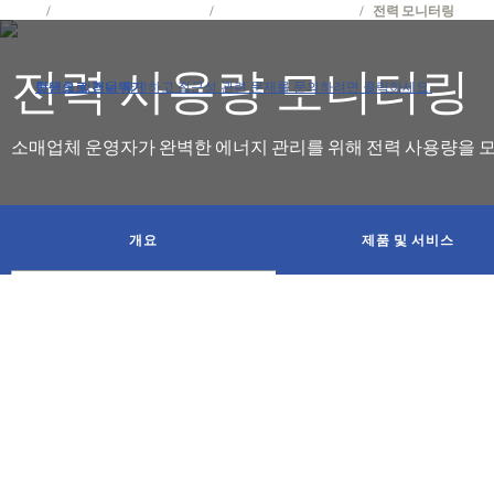
제품
제어 및 모니터링 시스템
시설 제어 및 전자 장치
전력 모니터링
전력 사용량 모니터링
접근성 정책을 확인하고 접근성 관련 문제를 문의하려면 클릭하세요.
탐색으로 건너뛰기
콘텐츠로 건너뛰기
검색으로 건너뛰기
소매업체 운영자가 완벽한 에너지 관리를 위해 전력 사용량을 
got
to
개요
제품 및 서비스
section