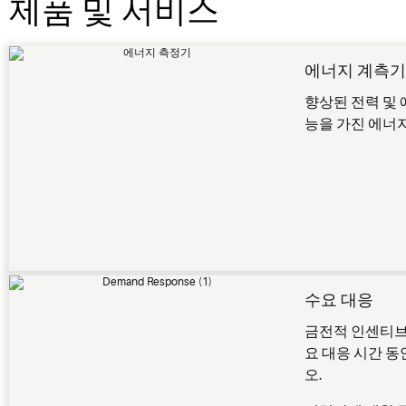
제품 및 서비스
에너지 계측
향상된 전력 및
능을 가진 에너
수요 대응
금전적 인센티브
요 대응 시간 
오.