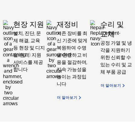
현장 지원
재정비
수리 및
설치, 진단, 문
기존 장비를 최
교체
제 해결, 교육
신 기준에 맞게
공정 가열 및 냉
등 현장 및 디지
복원하여 수명
각을 지원하기
털(원격) 지원
을 연장하고 비
위한
신뢰할 수
서비스를 제공
용을 절감하며,
있는 수리 및 교
합니다
지속 가능성을
체 부품 공급
높이는 과정입
니다
더 알아보기
더 알아보기