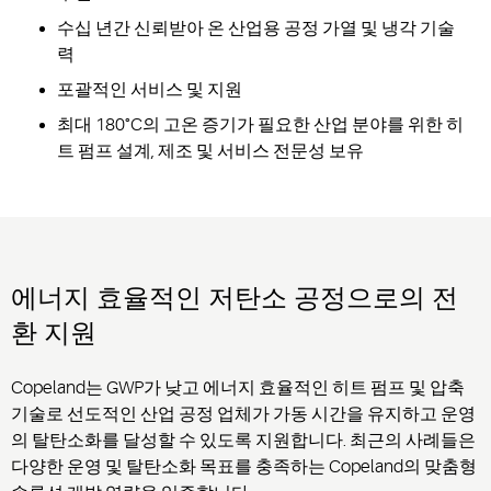
수십 년간 신뢰받아 온 산업용 공정 가열 및 냉각 기술
력
포괄적인 서비스 및 지원
최대 180°C의 고온 증기가 필요한 산업 분야를 위한 히
트 펌프 설계, 제조 및 서비스 전문성 보유
에너지 효율적인 저탄소 공정으로의 전
환 지원
Copela
nd
는
GWP가 낮고 에너지 효율적인 히트 펌프 및 압축
기술로
선도적인
산업 공정 업체가 가동 시간을 유지하고 운영
의 탈탄소화를 달성할 수 있도록 지원합니다.
최근의 사례들은
다양한 운영 및 탈탄소화 목표를 충족하는 Copeland의 맞춤형