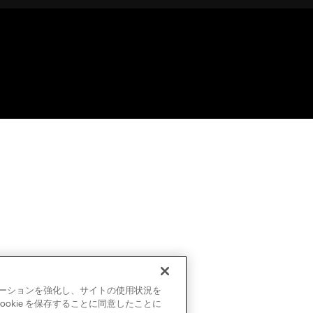
ビゲーションを強化し、サイトの使用状況を
okie を保存することに同意したことに