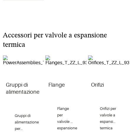
Accessori per valvole a espansione
termica
Gruppi di
Flange
Orifizi
alimentazione
Flange
Orifizi per
per
valvole a
Gruppi di
valvole a
espansione
alimentazione
espansione
termica
per