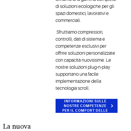
di soluzioni ecologiche per gli
spazi domestici, lavorativi e
commerciali.
Sfruttiamo compressori,
controlli, dati di sistema e
competenze esclusivi per
offrire soluzioni personalizzate
con capacità nuovissime. Le
nostre soluzioni plug-n-play
supportano una facile
implementazione della
tecnologia scroll.
ULTERIORI
INFORMAZIONI SULLE
NOSTRE COMPETENZE
PER IL COMFORT DELLE
PERSONE
La nuova