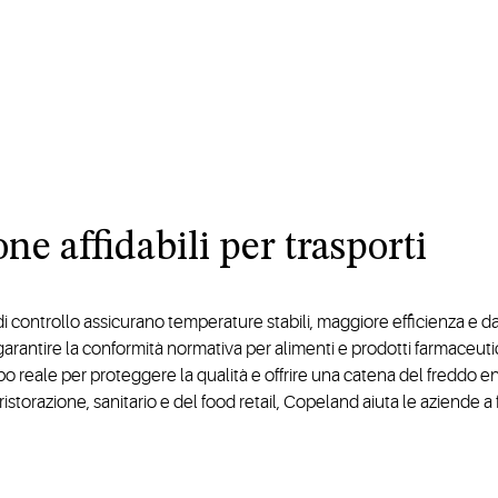
ne affidabili per trasporti
 controllo assicurano temperature stabili, maggiore efficienza e dati
 garantire la conformità normativa per alimenti e prodotti farmaceuti
po reale per proteggere la qualità e offrire una catena del freddo e
ristorazione, sanitario e del food retail, Copeland aiuta le aziende a fo