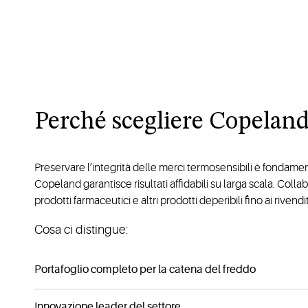
Perché scegliere Copelan
Preservare l’integrità delle merci termosensibili è fondamen
Copeland garantisce risultati affidabili su larga scala. Coll
prodotti farmaceutici e altri prodotti deperibili fino ai rivendi
Cosa ci distingue:
Portafoglio completo per la catena del freddo
Innovazione leader del settore