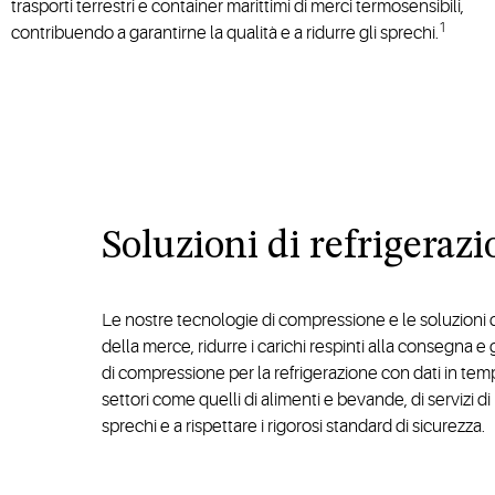
trasporti terrestri e container marittimi di merci termosensibili,
1
contribuendo a garantirne la qualità e a ridurre gli sprechi.
Soluzioni di refrigerazio
Le nostre tecnologie di compressione e le soluzioni di
della merce, ridurre i carichi respinti alla consegna e
di compressione per la refrigerazione con dati in tem
settori come quelli di alimenti e bevande, di servizi di 
sprechi e a rispettare i rigorosi standard di sicurezza.