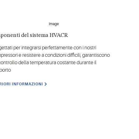
ponenti del sistema HVACR
ettati per integrarsi perfettamente con i nostri
ressori e resistere a condizioni difficili, garantiscono
controllo della temperatura costante durante il
sporto
RIORI INFORMAZIONI