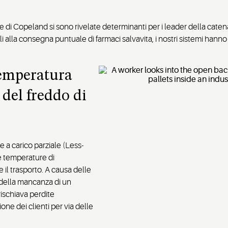
 di Copeland si sono rivelate determinanti per i leader della catena 
li alla consegna puntuale di farmaci salvavita, i nostri sistemi hanno 
 temperatura
 del freddo di
 a carico parziale (Less-
re temperature di
 il trasporto. A causa delle
 e della mancanza di un
rischiava perdite
e dei clienti per via delle