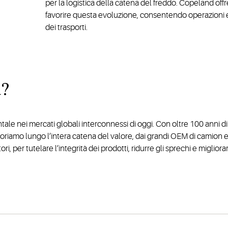
per la logistica della catena del freddo. Copeland of
favorire questa evoluzione, consentendo operazioni effi
dei trasporti.
d?
tale nei mercati globali interconnessi di oggi. Con oltre 100 anni di
aboriamo lungo l’intera catena del valore, dai grandi OEM di camion e 
tori, per tutelare l’integrità dei prodotti, ridurre gli sprechi e miglior