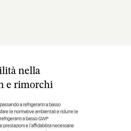
lità nella
n e rimorchi
a passando a refrigeranti a basso
are le normative ambientali e ridurre le
r refrigeranti a basso GWP
prestazioni e l’affidabilità necessarie