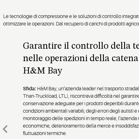
Le tecnologie di compressione e le soluzioni di controllo integrate
ottimizzare le operazioni. Dal recupero di carichi di prodotti agrico
Garantire il controllo della
nelle operazioni della catena
H&M Bay
Sfida:
H&M Bay, un’azienda leader nel trasporto stradale
Than-Truckload, LTL), riscontrava difficoltà nel garanti
conservazione adeguate per i prodotti deperibili durante
condizioni ambientali variabili, degli errori degli autisti
monitoraggio delle spedizioni in tempo reale, l’azienda 
economiche, deterioramento della merce e insoddisfazion
fluttuazioni termiche.