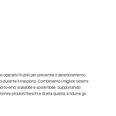
 operativi fruibili per prevenire il deterioramento
ci durante il trasporto. Combiniamo i migliori sistemi
nd-to-end, scalabile e sostenibile. Supportando
rnire prodotti freschi e di alta qualità, a ridurre gli