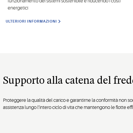
funzionamento dei sistemi sostenibile e riducendo i costi
energetici
ULTERIORI INFORMAZIONI
Supporto alla catena del fred
Proteggere la qualità del carico e garantirne la conformità non so
assistenza lungo l’intero ciclo di vita che mantengono le flotte e