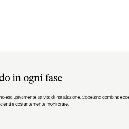
do in ogni fase
no esclusivamente attività di installazione. Copeland combina eccell
fficienti e costantemente monitorate.