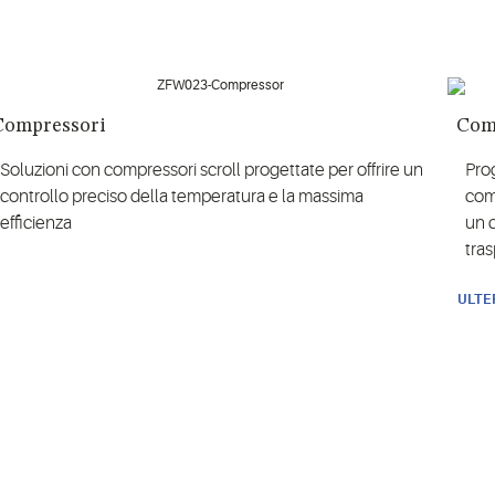
Compressori
Com
Soluzioni con compressori scroll progettate per offrire un
Prog
controllo preciso della temperatura e la massima
comp
efficienza
un 
tra
ULTE