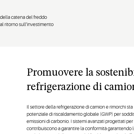
 della catena del freddo
 al ritorno sull’investimento
Promuovere la sostenibi
refrigerazione di camio
Il settore della refrigerazione di camion e rimorchi st
potenziale di riscaldamento globale (GWP) per soddisf
emissioni di carbonio. I sistemi avanzati progettati pe
contribuiscono a garantire la conformità garantendo le 