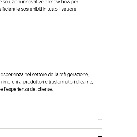
fre soluzioni innovative e know-how per
cienti e sostenibili in tutto il settore
 esperienza nel settore della refrigerazione,
rimorchi ai produttori e trasformatori di carne,
are l’esperienza del cliente.