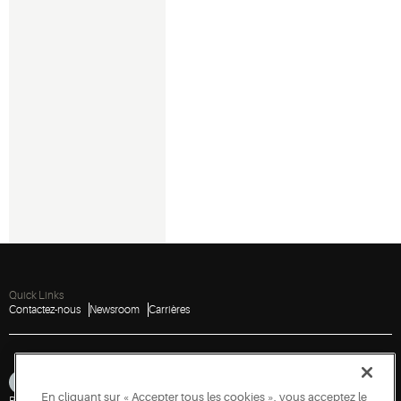
Quick Links
Contactez-nous
Newsroom
Carrières
En cliquant sur « Accepter tous les cookies », vous acceptez le