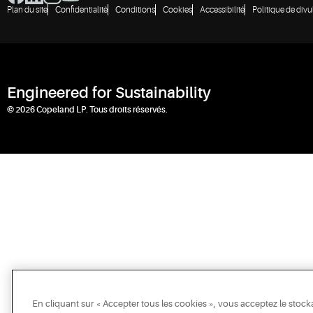
Plan du site
Confidentialité
Conditions
Cookies
Accessibilité
Politique de divu
Engineered for Sustainability
© 2026 Copeland LP. Tous droits réservés.
En cliquant sur « Accepter tous les cookies », vous acceptez le stock