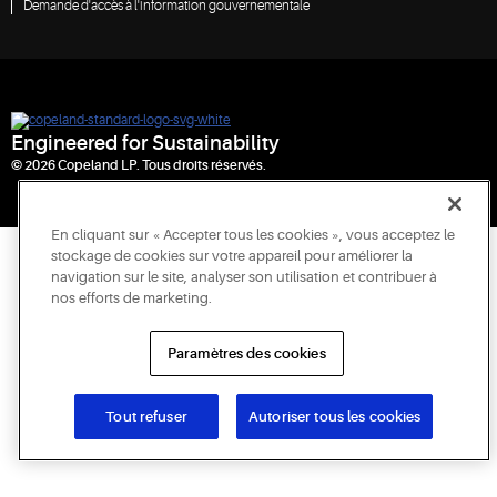
Demande d'accès à l'information gouvernementale
Engineered for Sustainability
© 2026 Copeland LP. Tous droits réservés.
En cliquant sur « Accepter tous les cookies », vous acceptez le
stockage de cookies sur votre appareil pour améliorer la
navigation sur le site, analyser son utilisation et contribuer à
nos efforts de marketing.
Paramètres des cookies
Tout refuser
Autoriser tous les cookies