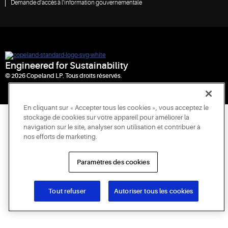
Demande d'accès à l'information gouvernementale
Engineered for Sustainability
© 2026 Copeland LP. Tous droits réservés.
En cliquant sur « Accepter tous les cookies », vous acceptez le
stockage de cookies sur votre appareil pour améliorer la
navigation sur le site, analyser son utilisation et contribuer à
nos efforts de marketing.
Paramètres des cookies
Tout refuser
Autoriser tous les cookies