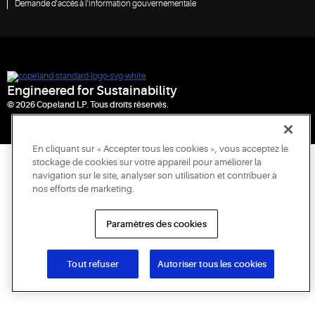
Demande d'accès à l'information gouvernementale
Engineered for Sustainability
© 2026 Copeland LP. Tous droits réservés.
En cliquant sur « Accepter tous les cookies », vous acceptez le
stockage de cookies sur votre appareil pour améliorer la
navigation sur le site, analyser son utilisation et contribuer à
nos efforts de marketing.
Paramètres des cookies
Tout refuser
Autoriser tous les cookies