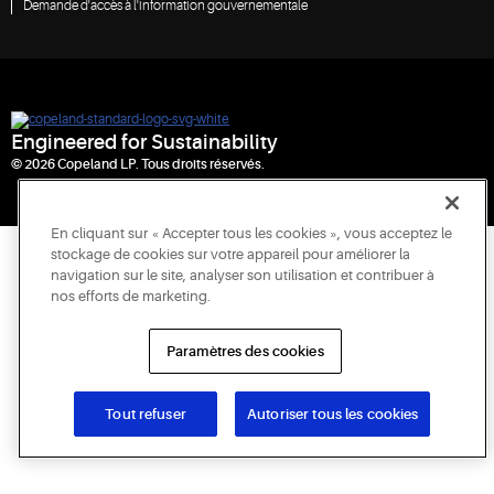
Demande d'accès à l'information gouvernementale
Engineered for Sustainability
© 2026 Copeland LP. Tous droits réservés.
En cliquant sur « Accepter tous les cookies », vous acceptez le
stockage de cookies sur votre appareil pour améliorer la
navigation sur le site, analyser son utilisation et contribuer à
nos efforts de marketing.
Paramètres des cookies
Tout refuser
Autoriser tous les cookies