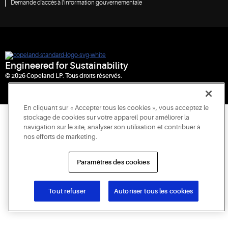
Demande d'accès à l'information gouvernementale
Engineered for Sustainability
© 2026 Copeland LP. Tous droits réservés.
En cliquant sur « Accepter tous les cookies », vous acceptez le
stockage de cookies sur votre appareil pour améliorer la
navigation sur le site, analyser son utilisation et contribuer à
nos efforts de marketing.
Paramètres des cookies
Tout refuser
Autoriser tous les cookies