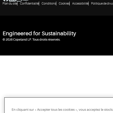
Plan du site
Confidentialité
Conditions
Cookies
Accessibilité
Politique de divu
Engineered for Sustainability
© 2026 Copeland LP. Tous droits réservés.
En cliquant sur « Accepter tous les cookies », vous acceptez le stock