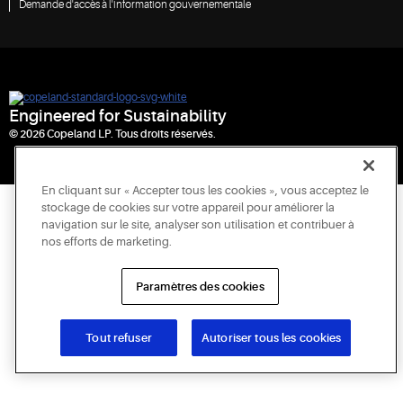
Demande d'accès à l'information gouvernementale
Engineered for Sustainability
© 2026 Copeland LP. Tous droits réservés.
En cliquant sur « Accepter tous les cookies », vous acceptez le
stockage de cookies sur votre appareil pour améliorer la
navigation sur le site, analyser son utilisation et contribuer à
nos efforts de marketing.
Paramètres des cookies
Tout refuser
Autoriser tous les cookies