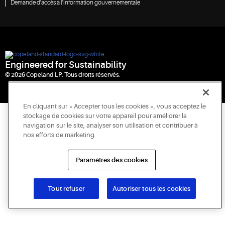
Demande d'accès à l'information gouvernementale
Engineered for Sustainability
© 2026 Copeland LP. Tous droits réservés.
En cliquant sur « Accepter tous les cookies », vous acceptez le
stockage de cookies sur votre appareil pour améliorer la
navigation sur le site, analyser son utilisation et contribuer à
nos efforts de marketing.
Paramètres des cookies
Tout refuser
Autoriser tous les cookies