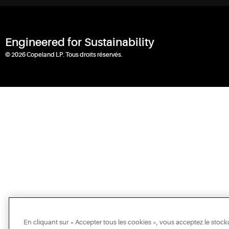
Engineered for Sustainability
© 2026 Copeland LP. Tous droits réservés.
En cliquant sur « Accepter tous les cookies », vous acceptez le stock