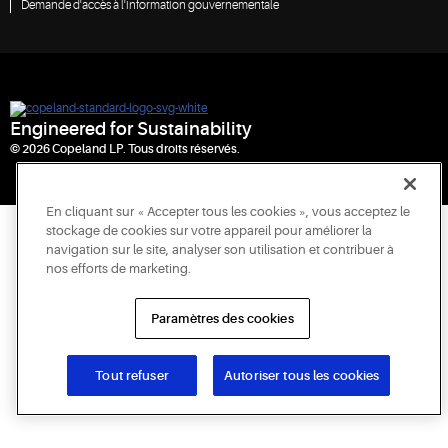
Demande d'accès à l'information gouvernementale
Engineered for Sustainability
© 2026 Copeland LP. Tous droits réservés.
En cliquant sur « Accepter tous les cookies », vous acceptez le
stockage de cookies sur votre appareil pour améliorer la
navigation sur le site, analyser son utilisation et contribuer à
nos efforts de marketing.
Paramètres des cookies
Tout refuser
Autoriser tous les cookies