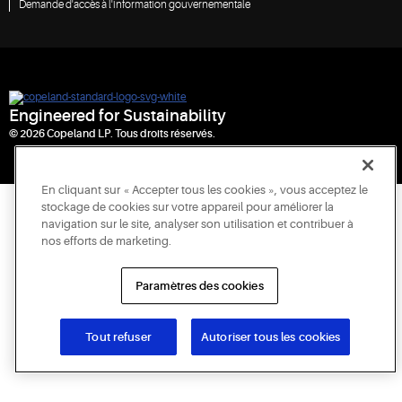
Demande d'accès à l'information gouvernementale
Engineered for Sustainability
© 2026 Copeland LP. Tous droits réservés.
En cliquant sur « Accepter tous les cookies », vous acceptez le
stockage de cookies sur votre appareil pour améliorer la
navigation sur le site, analyser son utilisation et contribuer à
nos efforts de marketing.
Paramètres des cookies
Tout refuser
Autoriser tous les cookies