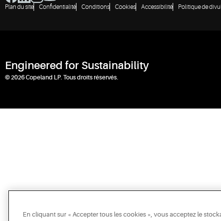
Plan du site
Confidentialité
Conditions
Cookies
Accessibilité
Politique de divu
Engineered for Sustainability
© 2026 Copeland LP. Tous droits réservés.
En cliquant sur « Accepter tous les cookies », vous acceptez le stock