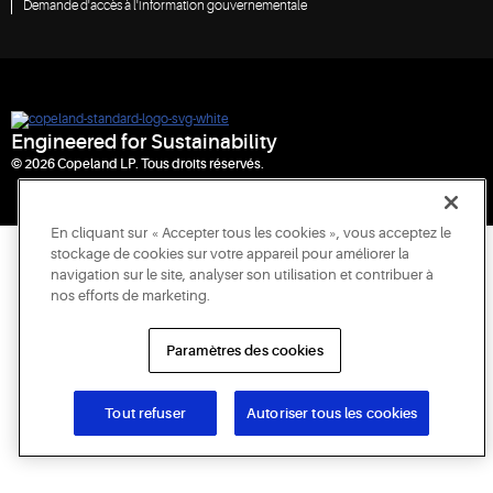
Demande d'accès à l'information gouvernementale
Engineered for Sustainability
© 2026 Copeland LP. Tous droits réservés.
En cliquant sur « Accepter tous les cookies », vous acceptez le
stockage de cookies sur votre appareil pour améliorer la
navigation sur le site, analyser son utilisation et contribuer à
nos efforts de marketing.
Paramètres des cookies
Tout refuser
Autoriser tous les cookies