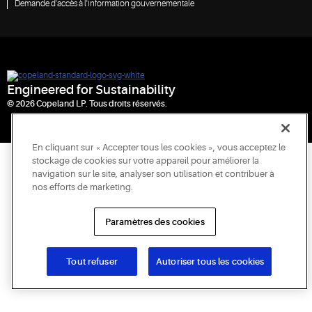
Demande d'accès à l'information gouvernementale
Engineered for Sustainability
© 2026 Copeland LP. Tous droits réservés.
En cliquant sur « Accepter tous les cookies », vous acceptez le
stockage de cookies sur votre appareil pour améliorer la
navigation sur le site, analyser son utilisation et contribuer à
nos efforts de marketing.
Paramètres des cookies
Tout refuser
Autoriser tous les cookies