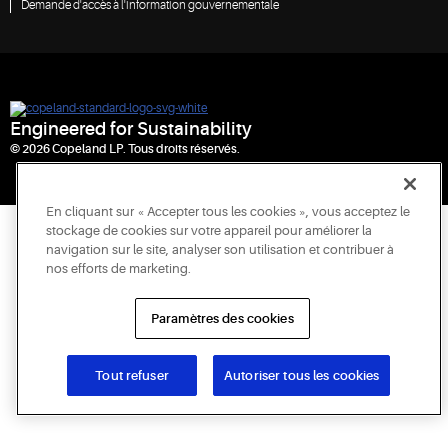
Demande d'accès à l'information gouvernementale
Engineered for Sustainability
© 2026 Copeland LP. Tous droits réservés.
En cliquant sur « Accepter tous les cookies », vous acceptez le
stockage de cookies sur votre appareil pour améliorer la
navigation sur le site, analyser son utilisation et contribuer à
nos efforts de marketing.
Paramètres des cookies
Tout refuser
Autoriser tous les cookies