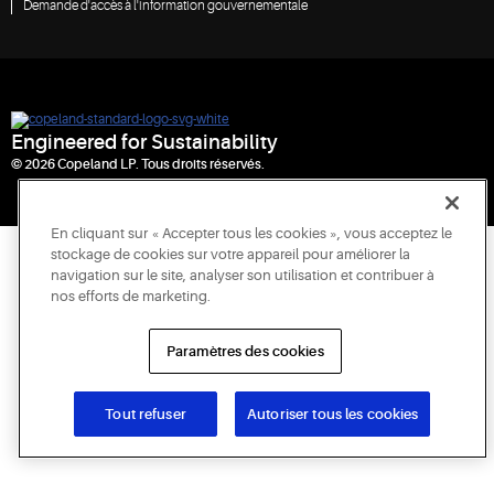
Demande d'accès à l'information gouvernementale
Engineered for Sustainability
© 2026 Copeland LP. Tous droits réservés.
En cliquant sur « Accepter tous les cookies », vous acceptez le
stockage de cookies sur votre appareil pour améliorer la
navigation sur le site, analyser son utilisation et contribuer à
nos efforts de marketing.
Paramètres des cookies
Tout refuser
Autoriser tous les cookies