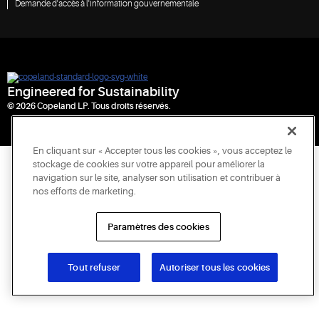
Demande d'accès à l'information gouvernementale
Engineered for Sustainability
© 2026 Copeland LP. Tous droits réservés.
En cliquant sur « Accepter tous les cookies », vous acceptez le
stockage de cookies sur votre appareil pour améliorer la
navigation sur le site, analyser son utilisation et contribuer à
nos efforts de marketing.
Paramètres des cookies
Tout refuser
Autoriser tous les cookies