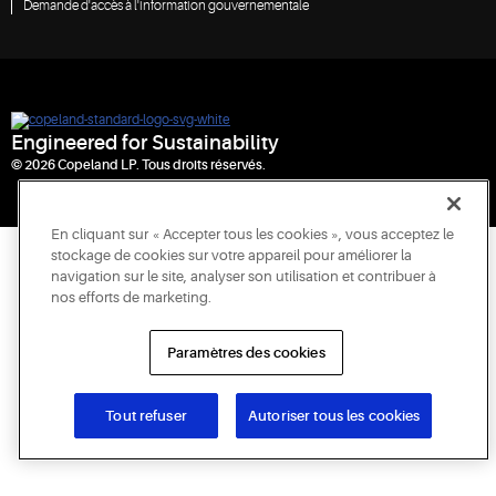
Demande d'accès à l'information gouvernementale
Engineered for Sustainability
© 2026 Copeland LP. Tous droits réservés.
En cliquant sur « Accepter tous les cookies », vous acceptez le
stockage de cookies sur votre appareil pour améliorer la
navigation sur le site, analyser son utilisation et contribuer à
nos efforts de marketing.
Paramètres des cookies
Tout refuser
Autoriser tous les cookies