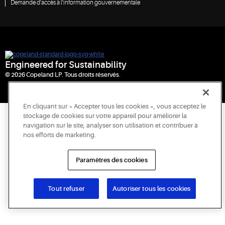
Demande d'accès à l'information gouvernementale
Engineered for Sustainability
© 2026 Copeland LP. Tous droits réservés.
En cliquant sur « Accepter tous les cookies », vous acceptez le
stockage de cookies sur votre appareil pour améliorer la
navigation sur le site, analyser son utilisation et contribuer à
nos efforts de marketing.
Paramètres des cookies
Tout refuser
Autoriser tous les cookies