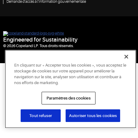
Demande d'accès à l'information gouvernementale
Engineered for Sustainability
© 2026 Copeland LP. Tous droits réservés.
En cliquant sur « Accepter tous les cookies », vous acceptez le
stockage de cookies sur votre appareil pour améliorer la
navigation sur le site, analyser son utilisation et contribuer à
nos efforts de marketing.
Paramètres des cookies
Tout refuser
Autoriser tous les cookies