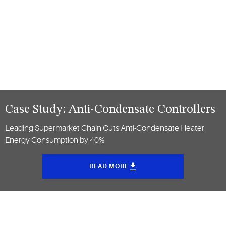
Case Study: Anti-Condensate Controllers
Leading Supermarket Chain Cuts Anti-Condensate Heater
Energy Consumption by 40%
READ MORE