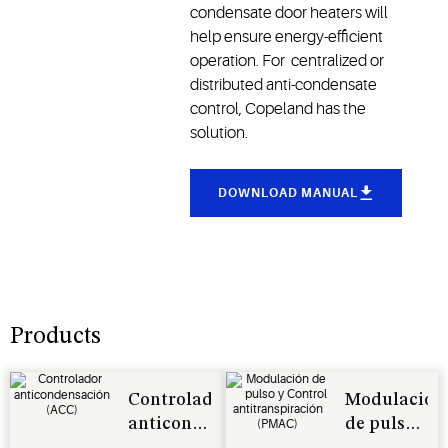
condensate door heaters will
help ensure energy-efficient
operation. For centralized or
distributed anti-condensate
control, Copeland has the
solution.
DOWNLOAD MANUAL
Products
Controlador
Modulación
anticondensación
de pulso
(ACC)
y Control