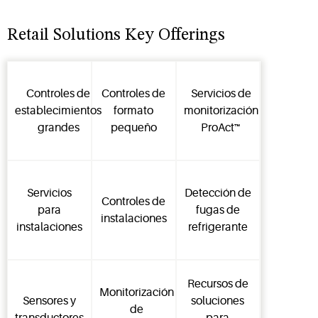
Retail Solutions Key Offerings
Controles de
Controles de
Servicios de
establecimientos
formato
monitorización
grandes
pequeño
ProAct™
Servicios
Detección de
Controles de
para
fugas de
instalaciones
instalaciones
refrigerante
Recursos de
Monitorización
Sensores y
soluciones
de
transductores
para