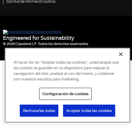
Solicitud de información pública
Engineered for Sustainability
© 2026 Copeland LP. Todos los derechos reservados.
Al hacer clic en “Aceptar todas las cookies”, usted acepta que
las cookies se guarden en su dispositivo para mejorar la
navegación del sitio, analizar el uso del mismo, y colaborar
con nuestros estudios para marketing.
Configuración de cookies
Rechazarlas todas
Aceptar todas las cookies