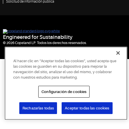
Solicitud de información pública
Engineered for Sustainability
© 2026 Copeland LP. Todos los derechos reservados.
Al hacer clic en “Aceptar todas las cookies”, usted acepta que
las cookies se guarden en su dispositivo para mejorar la
navegación del sitio, analizar el uso del mismo, y colaborar
con nuestros estudios para marketing.
Configuración de cookies
Rechazarlas todas
Aceptar todas las cookies