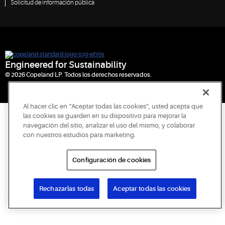
Solicitud de información pública
Engineered for Sustainability
© 2026 Copeland LP. Todos los derechos reservados.
Al hacer clic en “Aceptar todas las cookies”, usted acepta que
las cookies se guarden en su dispositivo para mejorar la
navegación del sitio, analizar el uso del mismo, y colaborar
con nuestros estudios para marketing.
Configuración de cookies
Rechazarlas todas
Aceptar todas las cookies