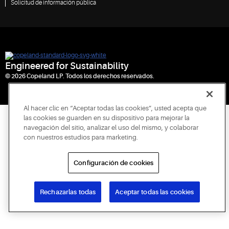
Solicitud de información pública
Engineered for Sustainability
© 2026 Copeland LP. Todos los derechos reservados.
Al hacer clic en “Aceptar todas las cookies”, usted acepta que
las cookies se guarden en su dispositivo para mejorar la
navegación del sitio, analizar el uso del mismo, y colaborar
con nuestros estudios para marketing.
Configuración de cookies
Rechazarlas todas
Aceptar todas las cookies