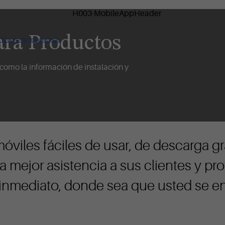
ara Productos
ún problema relacionado
 como la información de instalación y
óviles fáciles de usar, de descarga gr
 mejor asistencia a sus clientes y pro
inmediato, donde sea que usted se e