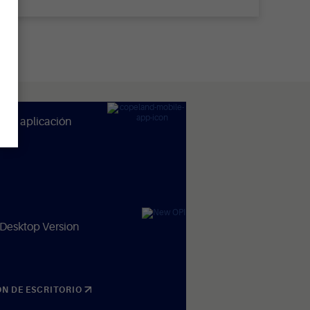
 la aplicación
Desktop Version
ÓN DE ESCRITORIO