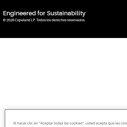
Engineered for Sustainability
© 2026 Copeland LP. Todos los derechos reservados.
Al hacer clic en “Aceptar todas las cookies”, usted acepta que las co