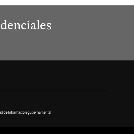
denciales
tud de información gubernamental