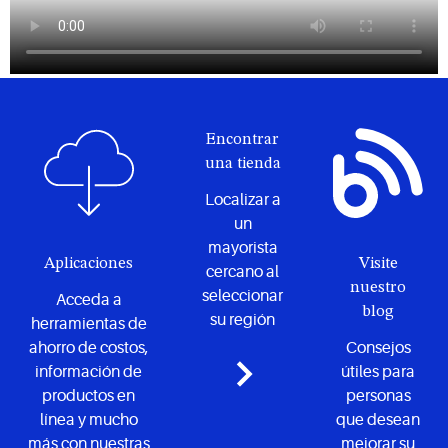
Encontrar
una tienda
Localizar a
un
mayorista
Aplicaciones
Visite
cercano al
nuestro
seleccionar
Acceda a
blog
su región
herramientas de
ahorro de costos,
Consejos
información de
útiles para
productos en
personas
línea y mucho
que desean
más con nuestras
mejorar su