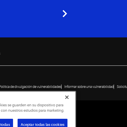
s
Política de divulgación de vulnerabilidades
Informar sobre una vulnerabilidad
Solici
okies se guarden en su dispositivo para
ar con nuestros estudios para marketing.
 todas
Aceptar todas las cookies