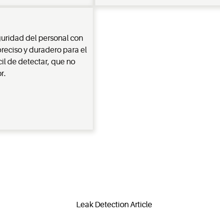
guridad del personal con
preciso y duradero para el
il de detectar, que no
r.