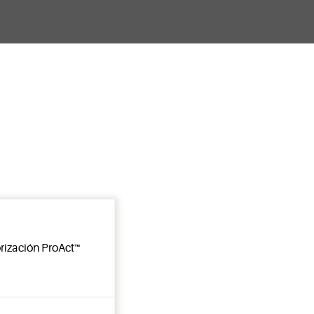
rización ProAct™