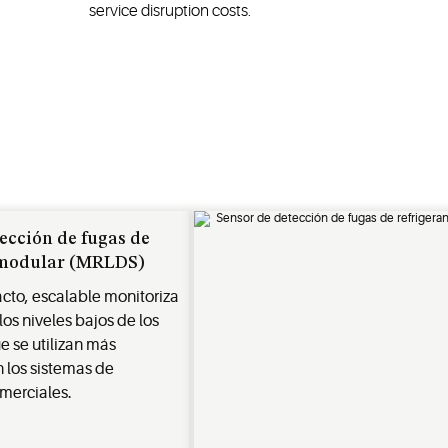
service disruption costs.
ección de fugas de
 modular (MRLDS)
cto, escalable monitoriza
os niveles bajos de los
e se utilizan más
los sistemas de
omerciales.