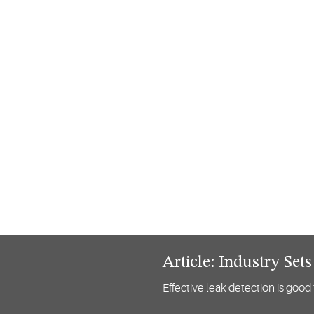
Article: Industry Set
Effective leak detection is good