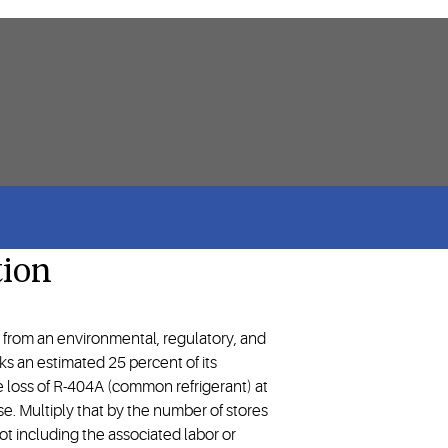
tion
nt from an environmental, regulatory, and
aks an estimated 25 percent of its
the loss of R-404A (common refrigerant) at
e. Multiply that by the number of stores
not including the associated labor or