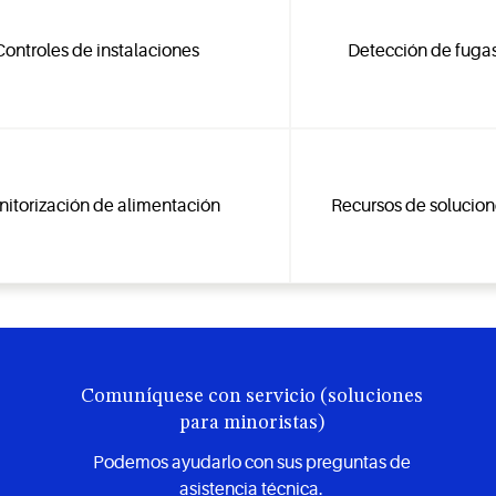
Controles de instalaciones
Detección de fugas
itorización de alimentación
Recursos de solucion
Comuníquese con servicio (soluciones
para minoristas)
a
Podemos ayudarlo con sus preguntas de
asistencia técnica.