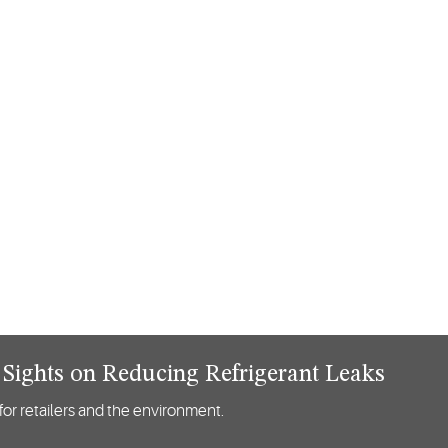
s Sights on Reducing Refrigerant Leaks
 for retailers and the environment.