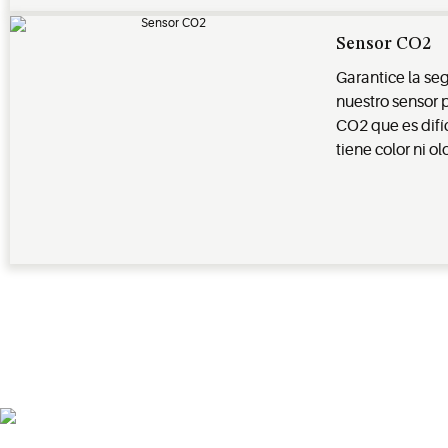
Sensor CO2
Garantice la se
nuestro sensor 
CO2 que es difíc
tiene color ni olo