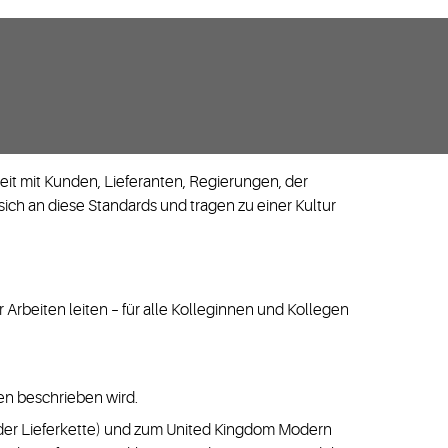
t mit Kunden, Lieferanten, Regierungen, der
ich an diese Standards und tragen zu einer Kultur
er Arbeiten leiten – für alle Kolleginnen und Kollegen
en beschrieben wird.
n der Lieferkette) und zum United Kingdom Modern