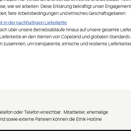
ise, wie wir arbeiten. Diese Erklärung bekräftigt unser Engagement 
eit, faire Arbeitsbedingungen und ethisches Geschäftsgebaren.
t in der nachhaltigen Lieferkette
ich über unsere Betriebsabläufe hinaus auf unsere gesamte Lieferke
ieferkette an den Werten von Copeland und globalen Standards aus
ten zusammen, um transparente, ethische und resiliente Lieferket
ltelefon oder Telefon erreichbar. Mitarbeiter, ehemalige
nd sowie externe Parteien können die Ethik-Hotline