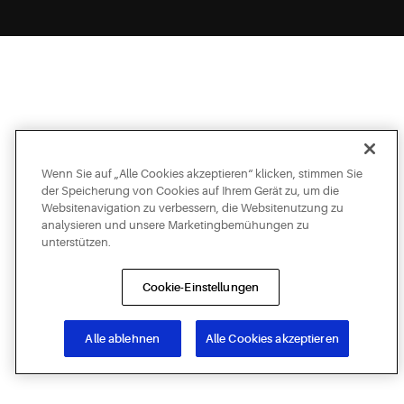
Wenn Sie auf „Alle Cookies akzeptieren“ klicken, stimmen Sie
der Speicherung von Cookies auf Ihrem Gerät zu, um die
Websitenavigation zu verbessern, die Websitenutzung zu
analysieren und unsere Marketingbemühungen zu
unterstützen.
Cookie-Einstellungen
Alle ablehnen
Alle Cookies akzeptieren