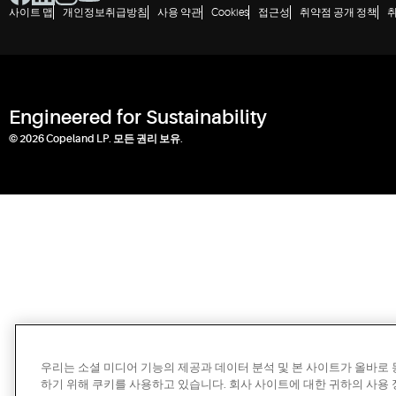
사이트 맵
개인정보취급방침
사용 약관
Cookies
접근성
취약점 공개 정책
Engineered for Sustainability
© 2026 Copeland LP. 모든 권리 보유.
우리는 소셜 미디어 기능의 제공과 데이터 분석 및 본 사이트가 올바로
하기 위해 쿠키를 사용하고 있습니다. 회사 사이트에 대한 귀하의 사용 