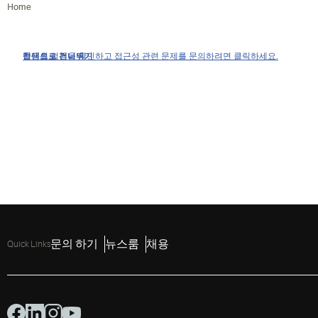
Home
접근성 정책을 확인하고 접근성 관련 문제를 문의하려면 클릭하세요.
탐색으로 건너뛰기
콘텐츠로 건너뛰기
검색으로 건너뛰기
문의 하기
뉴스룸
채용
Quick Links